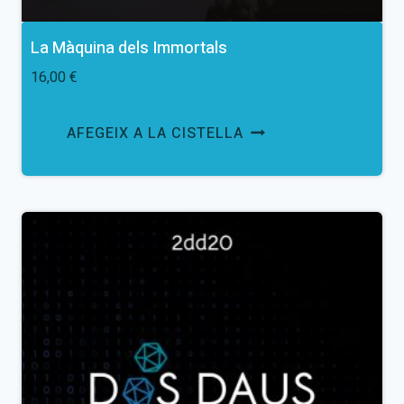
La Màquina dels Immortals
16,00
€
AFEGEIX A LA CISTELLA