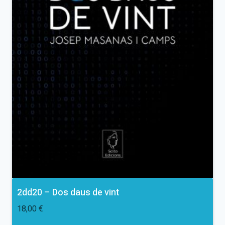
2dd20 – Dos daus de vint
18,00
€