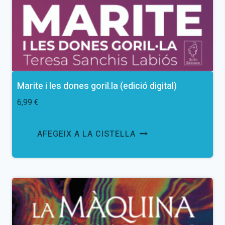
Marite i les dones goril.la (edició digital)
6,99
€
AFEGEIX A LA CISTELLA