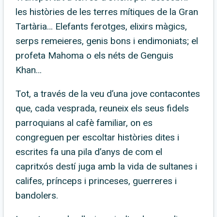
les històries de les terres mítiques de la Gran
Tartària… Elefants ferotges, elixirs màgics,
serps remeieres, genis bons i endimoniats; el
profeta Mahoma o els néts de Genguis
Khan…
Tot, a través de la veu d’una jove contacontes
que, cada vesprada, reuneix els seus fidels
parroquians al cafè familiar, on es
congreguen per escoltar històries dites i
escrites fa una pila d’anys de com el
capritxós destí juga amb la vida de sultanes i
califes, prínceps i princeses, guerreres i
bandolers.