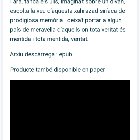
I ara, tanca els ulls, imagina’t sobre un divan,
escolta la veu d’aquesta xahrazad siríaca de
prodigiosa memòria i deixa’t portar a algun
país de meravella d’aquells on tota veritat és
mentida i tota mentida, veritat.
Arxiu descàrrega : epub
Producte també disponible en paper