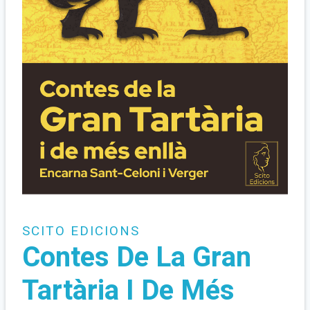
SCITO EDICIONS
Contes De La Gran
Tartària I De Més