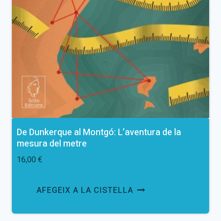
De Dunkerque al Montgó: L’aventura de la
mesura del metre
16,00
€
AFEGEIX A LA CISTELLA