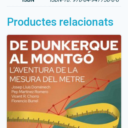
digital)
Productes relacionats