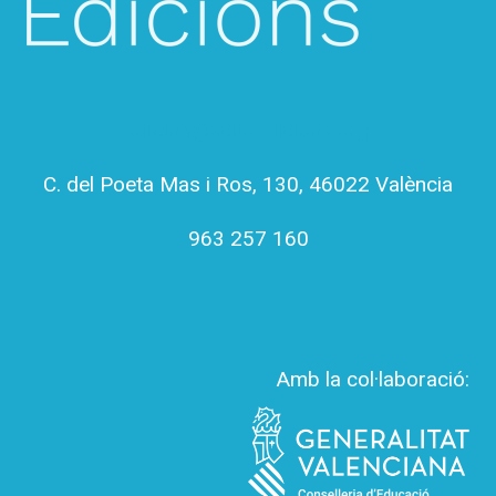
oficina@scitoedicions.org
C. del Poeta Mas i Ros, 130, 46022 València
963 257 160
Amb la col·laboració: