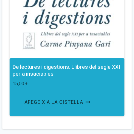
De lectures i digestions. Llibres del segle XXI
per a insaciables
15,00
€
AFEGEIX A LA CISTELLA