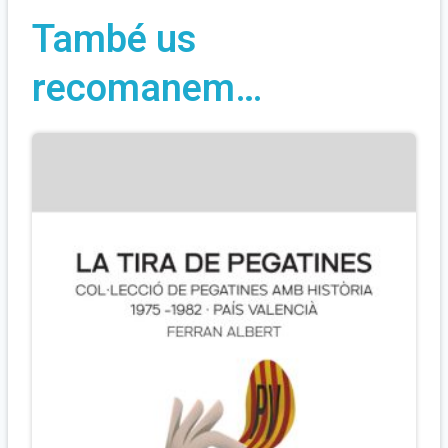
També us
recomanem…