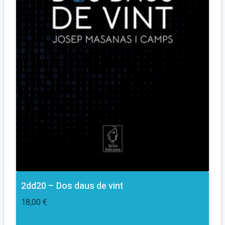
2dd20 – Dos daus de vint
18,00
€