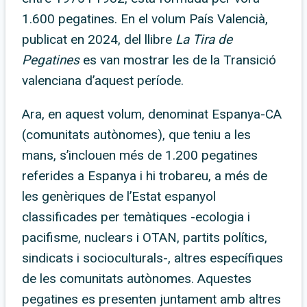
1.600 pegatines. En el volum País Valencià,
publicat en 2024, del llibre
La Tira de
Pegatines
es van mostrar les de la Transició
valenciana d’aquest període.
Ara, en aquest volum, denominat Espanya-CA
(comunitats autònomes), que teniu a les
mans, s’inclouen més de 1.200 pegatines
referides a Espanya i hi trobareu, a més de
les genèriques de l’Estat espanyol
classificades per temàtiques -ecologia i
pacifisme, nuclears i OTAN, partits polítics,
sindicats i socioculturals-, altres específiques
de les comunitats autònomes. Aquestes
pegatines es presenten juntament amb altres