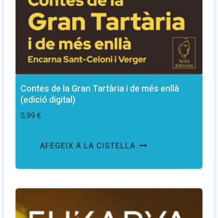
Contes de la Gran Tartària i de més enllà
(edició digital)
5,99
€
AFEGEIX A LA CISTELLA