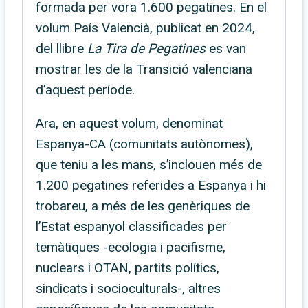
formada per vora 1.600 pegatines. En el
volum País Valencià, publicat en 2024,
del llibre
La Tira de Pegatines
es van
mostrar les de la Transició valenciana
d’aquest període.
Ara, en aquest volum, denominat
Espanya-CA (comunitats autònomes),
que teniu a les mans, s’inclouen més de
1.200 pegatines referides a Espanya i hi
trobareu, a més de les genèriques de
l’Estat espanyol classificades per
temàtiques -ecologia i pacifisme,
nuclears i OTAN, partits polítics,
sindicats i socioculturals-, altres