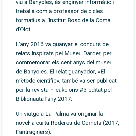
viu a Banyoles, és enginyer informàtic i
treballa com a professor de cicles
formatius a l’Institut Bosc de la Coma
d’Olot.
L’any 2016 va guanyar el concurs de
relats Inspirats pel Museu Darder, per
commemorar els cent anys del museu
de Banyoles. El relat guanyador, «El
mètode científic», també va ser publicat
per la revista Freakcions #3 editat pel
Biblionauta l’any 2017.
Un viatge a La Palma va originar la
novel·la curta Roderes de Cometa (2017,
Fantraginers).