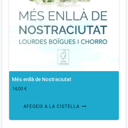
Més enllà de Nostraciutat
14,00
€
AFEGEIX A LA CISTELLA