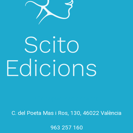
oficina@scitoedicions.org
C. del Poeta Mas i Ros, 130, 46022 València
963 257 160