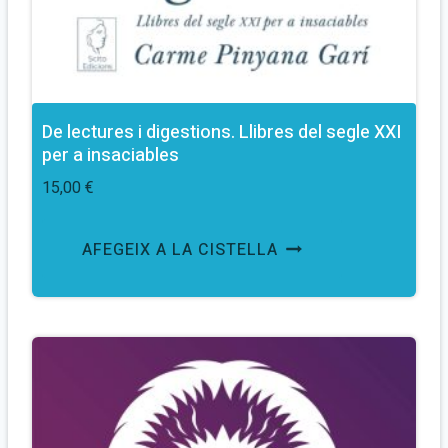
De lectures i digestions. Llibres del segle XXI
per a insaciables
15,00
€
AFEGEIX A LA CISTELLA