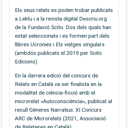
Els seus relats es poden trobar publicats
a Lektu i a la revista digital Descriu.org
de la Fundació Scito. Dos dels quals han
estat seleccionats i es formen part dels
llibres Ucronies i Els viatges singulars
(ambdós publicats el 2019 per Scito
Edicions).
En la darrera edició del concurs de
Relats en Català va ser finalista en la
modalitat de ciència-ficció amb el
microrelat «Autoconsciència», publicat al
recull Gèneres Narratius: XI Concurs
ARC de Microrelats (2021, Associació
de Relataires en Català).